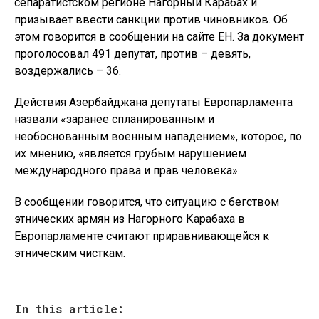
сепаратистском регионе Нагорный Карабах и
призывает ввести санкции против чиновников. Об
этом говорится в сообщении на сайте ЕН. За документ
проголосовал 491 депутат, против – девять,
воздержались – 36.
Действия Азербайджана депутаты Европарламента
назвали «заранее спланированным и
необоснованным военным нападением», которое, по
их мнению, «является грубым нарушением
международного права и прав человека».
В сообщении говорится, что ситуацию с бегством
этнических армян из Нагорного Карабаха в
Европарламенте считают приравнивающейся к
этническим чисткам.
In this article: