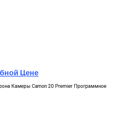
обной Цене
тфона Камеры Camon 20 Premier Программное