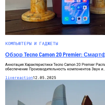
КОМПЬЮТЕРЫ И ГАДЖЕТЫ
Обзор Tecno Camon 20 Premier: Сма
Аннотация Характеристики Tecno Camon 20 Premier Рас
обеспечение Производительность компонентов Звук и..
livereaction
12.05.2025