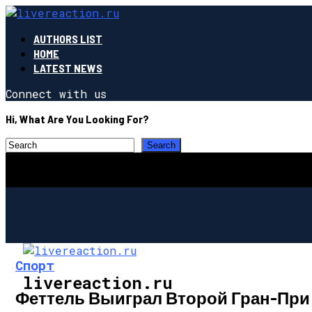
AUTHORS LIST
HOME
LATEST NEWS
Connect with us
Hi, What Are You Looking For?
Спорт
livereaction.ru
Феттель Выиграл Второй Гран-При