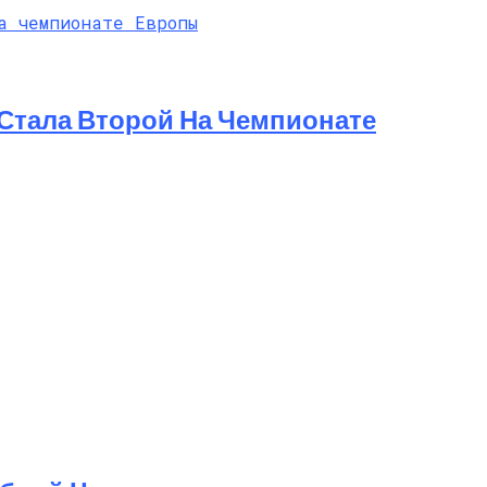
ю
 Стала Второй На Чемпионате