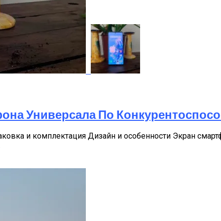
ртфона Универсала По Конкурентоспос
паковка и комплектация Дизайн и особенности Экран смар
.