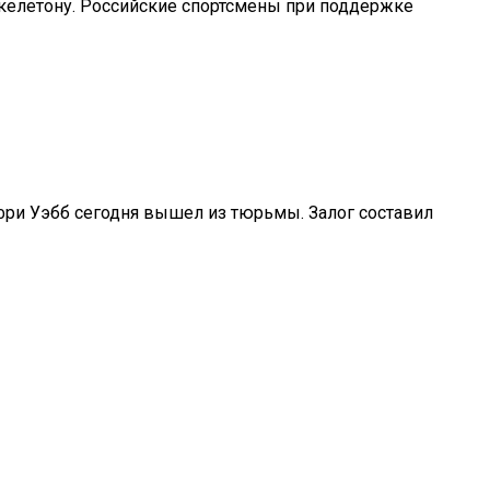
скелетону. Российские спортсмены при поддержке
ри Уэбб сегодня вышел из тюрьмы. Залог составил