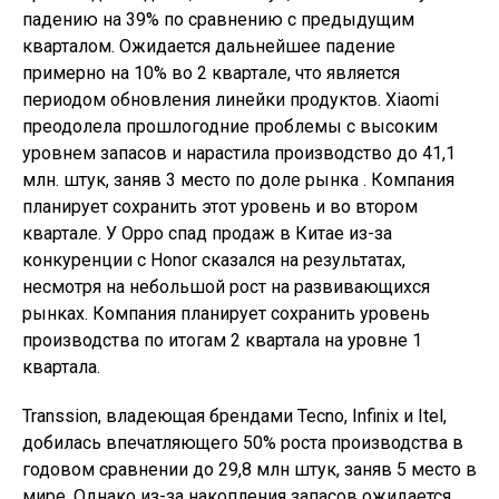
падению на 39% по сравнению с предыдущим
кварталом. Ожидается дальнейшее падение
примерно на 10% во 2 квартале, что является
периодом обновления линейки продуктов. Xiaomi
преодолела прошлогодние проблемы с высоким
уровнем запасов и нарастила производство до 41,1
млн. штук, заняв 3 место по доле рынка . Компания
планирует сохранить этот уровень и во втором
квартале. У Oppo спад продаж в Китае из-за
конкуренции с Honor сказался на результатах,
несмотря на небольшой рост на развивающихся
рынках. Компания планирует сохранить уровень
производства по итогам 2 квартала на уровне 1
квартала.
Transsion, владеющая брендами Tecno, Infinix и Itel,
добилась впечатляющего 50% роста производства в
годовом сравнении до 29,8 млн штук, заняв 5 место в
мире. Однако из-за накопления запасов ожидается