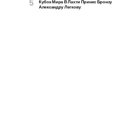
Кубок Мира В Лахти Принес Бронзу
Александру Легкову