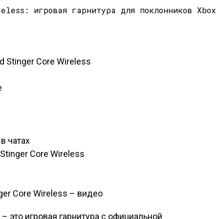
 Stinger Core Wireless
е
в чатах
tinger Core Wireless
ger Core Wireless – видео
s – это игровая гарнитура с официальной