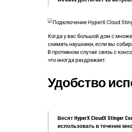
Когда у вас большой дом с множе
снимать наушники, если вы собир
В противном случае связь с конс
что иногда раздражает.
Удобство ис
Весят HyperX CloudX Stinger 
использовать в течение мно