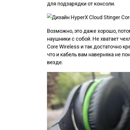
для подзарядки от консоли.
Возможно, это даже хорошо, потом
наушники с собой. Не хватает чехл
Core Wireless и так достаточно к
что и кабель вам наверняка не по
везде.