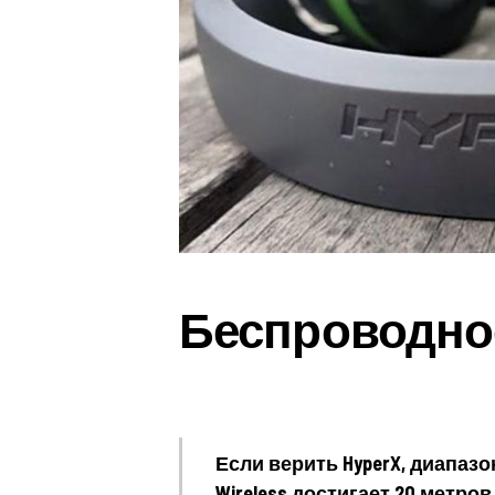
Беспроводно
Если верить HyperX, диапазон
Wireless достигает 20 метров