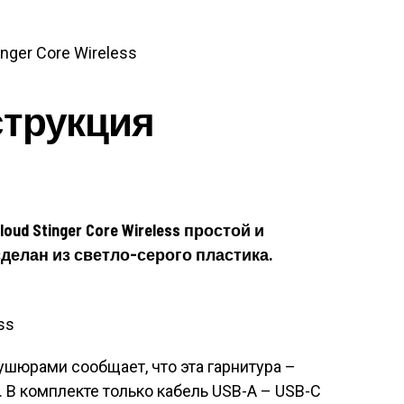
струкция
ud Stinger Core Wireless простой и
делан из светло-серого пластика.
шюрами сообщает, что эта гарнитура –
 В комплекте только кабель USB-A – USB-C