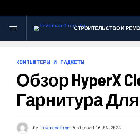
СТРОИТЕЛЬСТВО И РЕМ
КОМПЬЮТЕРЫ И ГАДЖЕТЫ
Обзор HyperX Clo
Гарнитура Для
By
livereaction
Published
16.06.2024