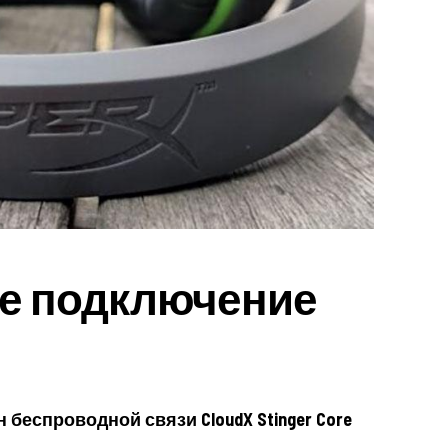
е подключение
 беспроводной связи CloudX Stinger Core
.