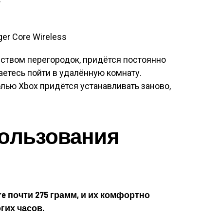
ством перегородок, придётся постоянно
аетесь пойти в удалённую комнату.
олью Xbox придётся устанавливать заново,
пользования
Core почти 275 грамм, и их комфортно
гих часов.