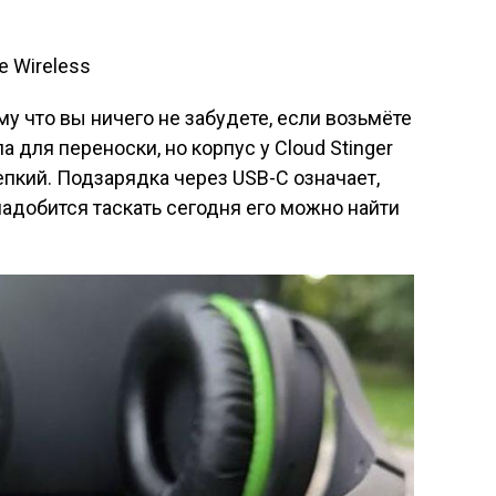
у что вы ничего не забудете, если возьмёте
а для переноски, но корпус у Cloud Stinger
репкий. Подзарядка через USB-C означает,
надобится таскать сегодня его можно найти