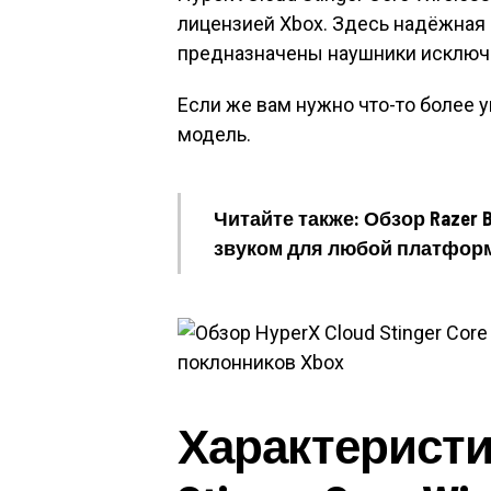
лицензией Xbox. Здесь надёжная с
предназначены наушники исключи
Если же вам нужно что-то более 
модель.
Читайте также: Обзор Razer 
звуком для любой платфор
Характеристик