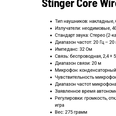
Stinger Core Wir
Тип наушников: накладные,
Излучатели: неодимовые, 4
Стандарт звука: Стерео (2-
Диапазон частот: 20 Гц – 20 
Импеданс: 32 Ом
Связь: беспроводная, 2,4 + 5
Диапазон связи: 20 м
Микрофон: конденсаторны
Чувствительность микрофон
Диапазон частот микрофона:
Заявленное время автономн
Регулировки: громкость, о
игра
Вес: 275 грамм