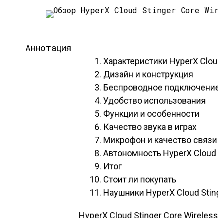
Аннотация
Характеристики HyperX Cloud
Дизайн и конструкция
Беспроводное подключени
Удобство использования
Функции и особенности
Качество звука в играх
Микрофон и качество связи 
Автономность HyperX Cloud S
Итог
Стоит ли покупать
Наушники HyperX Cloud Stin
HyperX Cloud Stinger Core Wireles