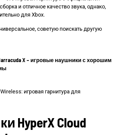
борка и отличное качество звука, однако,
тельно для Xbox.
универсальное, советую поискать другую
Barracuda X – игровые наушники с хорошим
мы
и HyperX Cloud