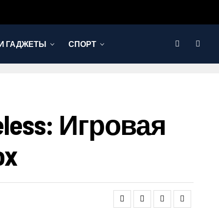
И ГАДЖЕТЫ
СПОРТ
reless: Игровая
ox