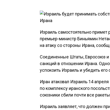
Израиль самостоятельно примет р
премьер-министр Биньямин Нетан
на атаку со стороны Ирана, сообщ
Соединенные Штаты, Евросоюз и 
санкций в отношении Ирана. Одн
успокоить Израиль и убедить его
Иран атаковал Израиль 14 апреля
по комплексу иранского посольств
союзники сбили почти все ракеты
Израиль заявляет, что должен пр