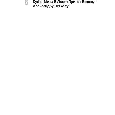
Кубок Мира В Лахти Принес Бронзу
Александру Легкову