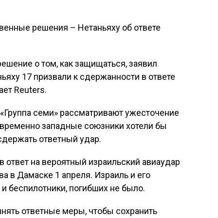
ешение о том, как защищаться, заявил
ьяху 17 призвали к сдержанности в ответе
ает Reuters.
«Группа семи» рассматривают ужесточение
овременно западные союзники хотели бы
 сдержать ответный удар.
 в ответ на вероятный израильский авиаудар
а в Дамаске 1 апреля. Израиль и его
 и беспилотники, погибших не было.
инять ответные меры, чтобы сохранить