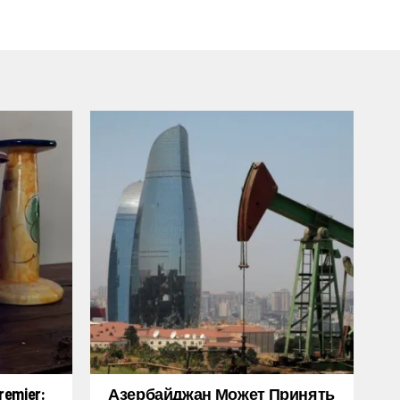
emier:
Азербайджан Может Принять