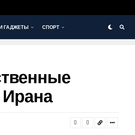
И ГАДЖЕТЫ
СПОРТ
ственные
 Ирана