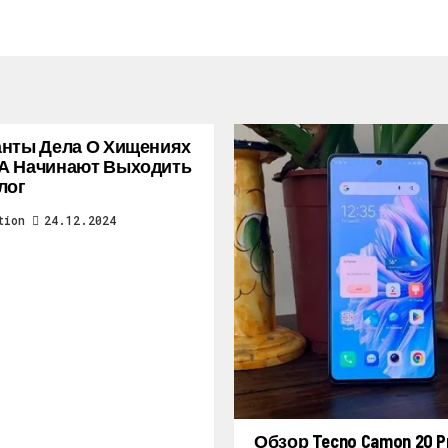
нты Дела О Хищениях
А Начинают Выходить
лог
tion
24.12.2024
Обзор Tecno Camon 20 Pr