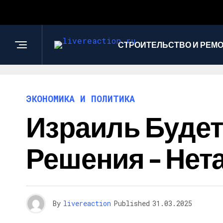
СТРОИТЕЛЬСТВО И РЕМ
ЭКОНОМИКА И ПОЛИТИКА
Израиль Буде
Решения – Нет
By
livereaction
Published
31.03.2025