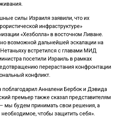
живания.
шные силы Израиля заявили, что их
ррористической инфраструктуре»
изации «Хезболла» в восточном Ливане.
ьно возможной дальнейшей эскалации на
 Нетаньяху встретился с главами МИД
министра посетили Израиль в рамках
редотвращению перерастания конфронтации
ональный конфликт.
он поблагодарил Анналени Бербок и Дэвида
ский премьер также сказал представителям
 – мы будем принимать свои решения, а
 необходимое, чтобы защитить себя».