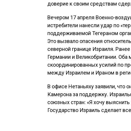
доверие к своим средствам сдер
Вечером 17 апреля Военно-возду
истребители нанесли удар по «те
поддерживаемой Тегераном орган
Это вызвало опасения относител
северной границе Израиля. Ранее
Германии и Великобритании. Оба 
скоординированных усилий по п
между Израилем и Ираном в реги
В офисе Нетаньяху заявили, что 
Камерона за поддержку. Израиль
союзных стран: «Я хочу выяснить
Государство Израиль сделает все