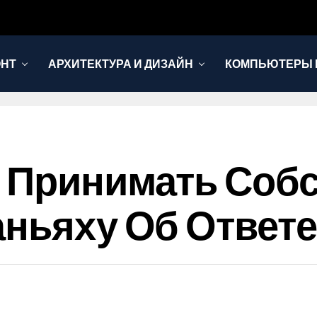
ОНТ
АРХИТЕКТУРА И ДИЗАЙН
КОМПЬЮТЕРЫ 
т Принимать Соб
аньяху Об Ответе