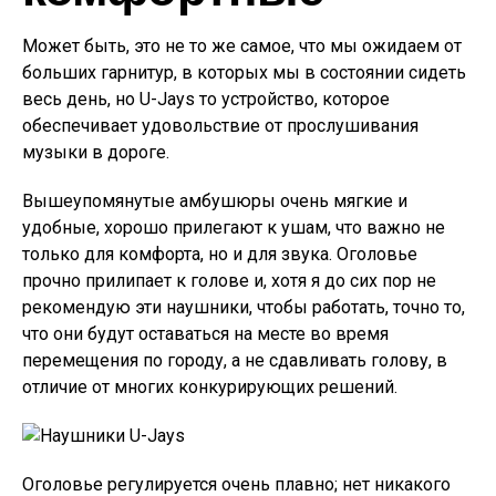
Может быть, это не то же самое, что мы ожидаем от
больших гарнитур, в которых мы в состоянии сидеть
весь день, но U-Jays то устройство, которое
обеспечивает удовольствие от прослушивания
музыки в дороге.
Вышеупомянутые амбушюры очень мягкие и
удобные, хорошо прилегают к ушам, что важно не
только для комфорта, но и для звука. Оголовье
прочно прилипает к голове и, хотя я до сих пор не
рекомендую эти наушники, чтобы работать, точно то,
что они будут оставаться на месте во время
перемещения по городу, а не сдавливать голову, в
отличие от многих конкурирующих решений.
Оголовье регулируется очень плавно; нет никакого