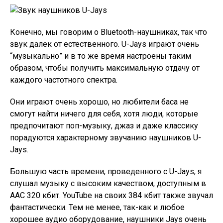
Конечно, мы говорим о Bluetooth-наушниках, так что
звук далек от естественного. U-Jays играют очень
“музыкально” и в то же время настроены таким
образом, чтобы получить максимальную отдачу от
каждого частотного спектра.
Они играют очень хорошо, но любители баса не
смогут найти ничего для себя, хотя люди, которые
предпочитают поп-музыку, джаз и даже классику
порадуются характерному звучанию наушников U-
Jays.
Большую часть времени, проведенного с U-Jays, я
слушал музыку с высоким качеством, доступным в
AAC 320 кбит. YouTube на своих 384 кбит также звучал
фантастически. Тем не менее, так-как и любое
хорошее аудио оборудование, наушники Jays очень