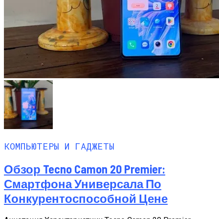
КОМПЬЮТЕРЫ И ГАДЖЕТЫ
Обзор Tecno Camon 20 Premier:
Смартфона Универсала По
Конкурентоспособной Цене