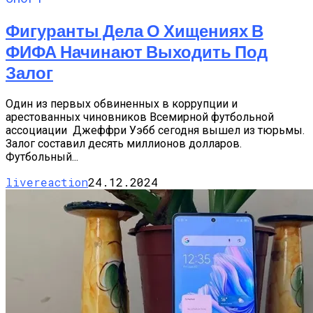
Фигуранты Дела О Хищениях В
ФИФА Начинают Выходить Под
Залог
Один из первых обвиненных в коррупции и
арестованных чиновников Всемирной футбольной
ассоциации Джеффри Уэбб сегодня вышел из тюрьмы.
Залог составил десять миллионов долларов.
Футбольный...
livereaction
24.12.2024