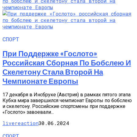
СПОРТ
При Поддержке «Гослото»
Российская Сборная По Бобслею И
Скелетону Стала Второй На
Чемпионате Европы
17 декабря в Инсбруке (Австрия) в рамках пятого этапа
Кубка мира завершился чемпионат Европы по бобслею
и скелетону. Российские спортсмены при поддержке
«Гослото» завоевали...
livereaction
30.06.2024
СПОРТ