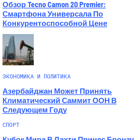
Обзор Tecno Camon 20 Premier:
Смартфона Универсала По
Конкурентоспособной Цене
ЭКОНОМИКА И ПОЛИТИКА
Азербайджан Может Принять
Климатический Саммит ООН В
Следующем Году
СПОРТ
Кубок Мира В Лахти Принес Бронзу