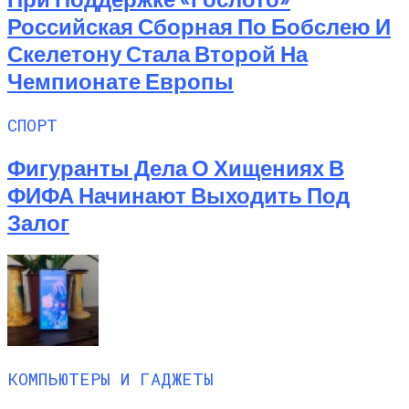
Российская Сборная По Бобслею И
Скелетону Стала Второй На
Чемпионате Европы
СПОРТ
Фигуранты Дела О Хищениях В
ФИФА Начинают Выходить Под
Залог
КОМПЬЮТЕРЫ И ГАДЖЕТЫ