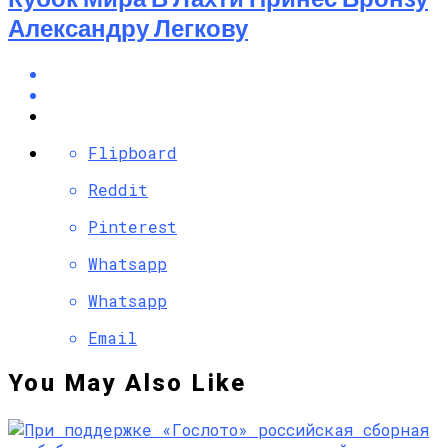
Александру Легкову
Flipboard
Reddit
Pinterest
Whatsapp
Whatsapp
Email
You May Also Like