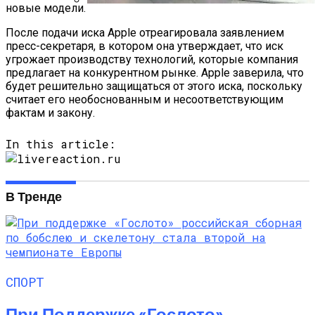
новые модели.
Обновлённый Apple Mac Pro — Обзор
После подачи иска Apple отреагировала заявлением
Рабочей Станции C Потрясающей
пресс-секретаря, в котором она утверждает, что иск
Конструкции И Мощностью
угрожает производству технологий, которые компания
предлагает на конкурентном рынке. Apple заверила, что
будет решительно защищаться от этого иска, поскольку
считает его необоснованным и несоответствующим
фактам и закону.
In this article:
В Тренде
СПОРТ
При Поддержке «Гослото»