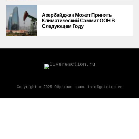
Азербайджан Может Принять
Климатический Саммит ООН В
Следующем Году
Copyright © 2025 Обратная связь info@gototop.ee