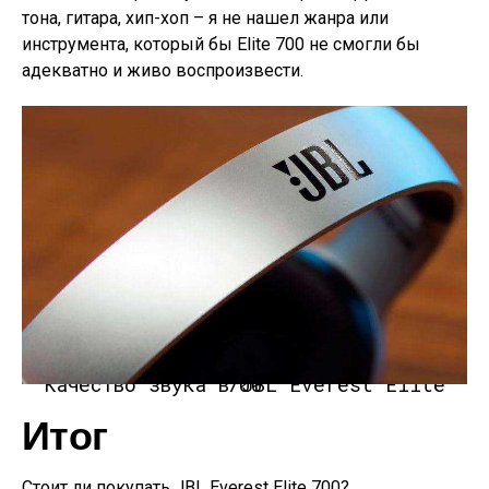
тона, гитара, хип-хоп – я не нашел жанра или
инструмента, который бы Elite 700 не смогли бы
адекватно и живо воспроизвести.
Качество звука в JBL Everest Elite 700
Итог
Стоит ли покупать JBL Everest Elite 700?