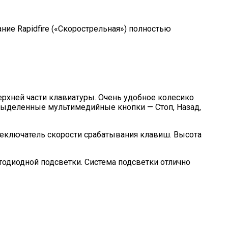
ние Rapidfire («Скорострельная») полностью
рхней части клавиатуры. Очень удобное колесико
4 выделенные мультимедийные кнопки — Стоп, Назад,
ереключатель скорости срабатывания клавиш. Высота
етодиодной подсветки. Система подсветки отлично