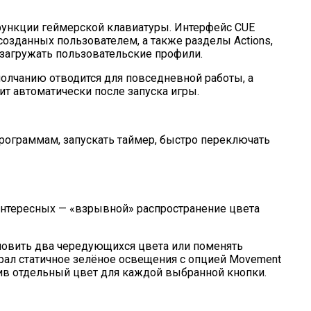
се функции геймерской клавиатуры. Интерфейс CUE
 созданных пользователем, а также разделы Actions,
и загружать пользовательские профили.
молчанию отводится для повседневной работы, а
ит автоматически после запуска игры.
рограммам, запускать таймер, быстро переключать
 интересных — «взрывной» распространение цвета
ановить два чередующихся цвета или поменять
брал статичное зелёное освещения с опцией Movement
чив отдельный цвет для каждой выбранной кнопки.