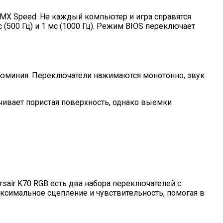
 MX Speed. Не каждый компьютер и игра справятся
 (500 Гц) и 1 мс (1000 Гц). Режим BIOS переключает
алюминия. Переключатели нажимаются монотонно, звук
ечивает пористая поверхность, однако выемки
sair K70 RGB есть два набора переключателей с
ксимальное сцепление и чувствительность, помогая в