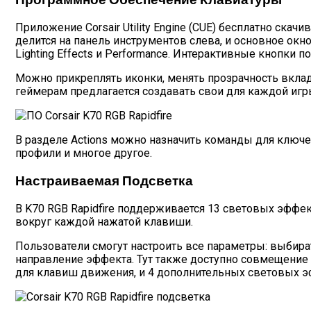
Приложение Corsair Utility Engine (CUE) бесплатно ска
делится на панель инструментов слева, и основное окно
Lighting Effects и Performance. Интерактивные кнопки 
Можно прикреплять иконки, менять прозрачность вклад
геймерам предлагается создавать свои для каждой игры.
В разделе Actions можно назначить команды для ключе
профили и многое другое.
Настраиваемая Подсветка
В K70 RGB Rapidfire поддерживается 13 световых эффе
вокруг каждой нажатой клавиши.
Пользователи смогут настроить все параметры: выбира
направление эффекта. Тут также доступно совмещение э
для клавиш движения, и 4 дополнительных световых эф