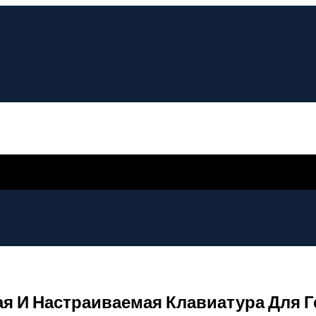
ыстрая И Настраиваемая Клавиатура Для