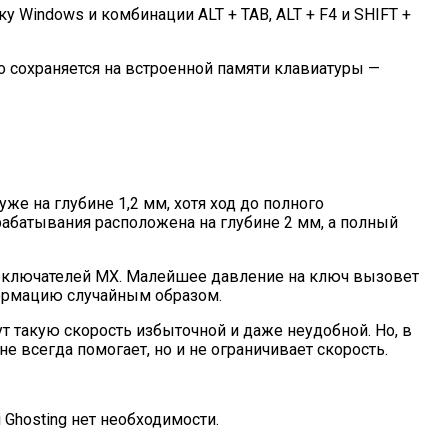
у Windows и комбинации ALT + TAB, ALT + F4 и SHIFT +
о сохраняется на встроенной памяти клавиатуры —
уже на глубине 1,2 мм, хотя ход до полного
срабатывания расположена на глубине 2 мм, а полный
ереключателей MX. Малейшее давление на ключ вызовет
формацию случайным образом.
т такую скорость избыточной и даже неудобной. Но, в
 всегда помогает, но и не ограничивает скорость.
Ghosting нет необходимости.