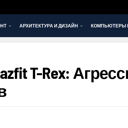
ОНТ
АРХИТЕКТУРА И ДИЗАЙН
КОМПЬЮТЕРЫ 
azfit T-Rex: Агре
в