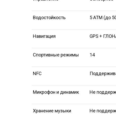
Водостойкость
5 АТМ (до 5
Навигация
GPS + ГЛО
Спортивные режимы
14
NFC
Поддержива
Микрофон и динамик
Не поддер
Хранение музыки
Не поддерж