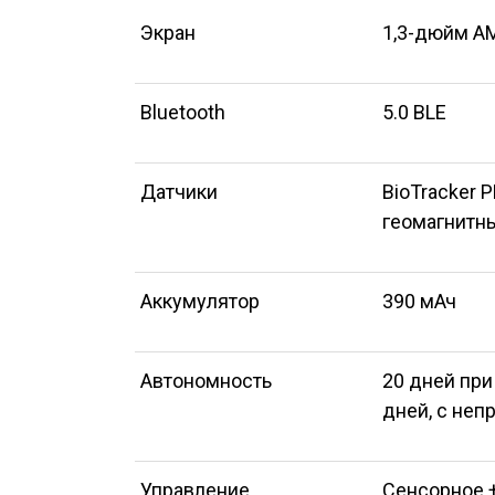
Экран
1,3-дюйм A
Bluetooth
5.0 BLE
Датчики
BioTracker 
геомагнитн
Аккумулятор
390 мАч
Автономность
20 дней при
дней, с неп
Управление
Сенсорное 