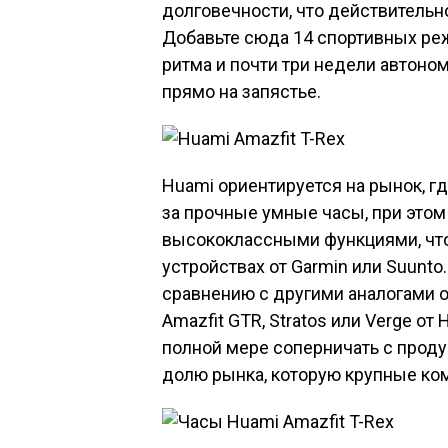
долговечности, что действитель
Добавьте сюда 14 спортивных ре
ритма и почти три недели автоном
прямо на запястье.
Huami ориентируется на рынок, гд
за прочные умные часы, при это
высококлассными функциями, что
устройствах от Garmin или Suunto
сравнению с другими аналогами о
Amazfit GTR, Stratos или Verge от
полной мере соперничать с проду
долю рынка, которую крупные ко