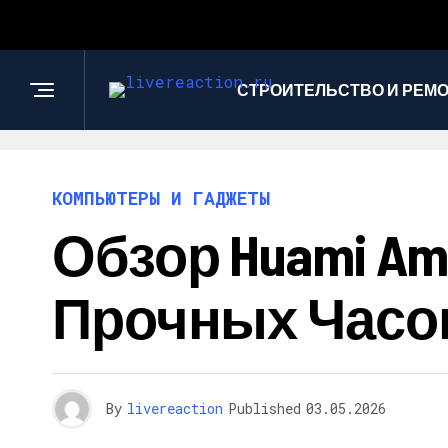
СТРОИТЕЛЬСТВО И РЕМ
КОМПЬЮТЕРЫ И ГАДЖЕТЫ
Обзор Huami Am
Прочных Часо
By
livereaction
Published
03.05.2026