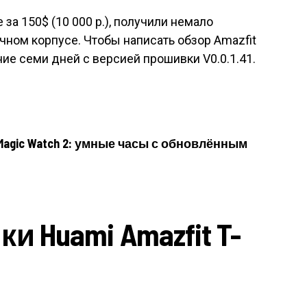
а 150$ (10 000 р.), получили немало
ном корпусе. Чтобы написать обзор Amazfit
ение семи дней с версией прошивки V0.0.1.41.
Magic Watch 2: умные часы с обновлённым
и Huami Amazfit T-