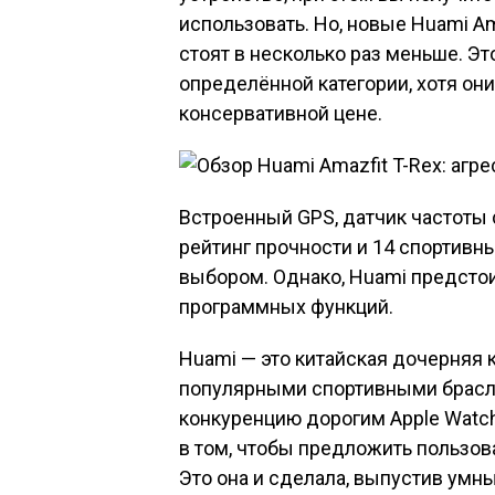
использовать. Но, новые Huami Am
стоят в несколько раз меньше. Эт
определённой категории, хотя он
консервативной цене.
Встроенный GPS, датчик частоты
рейтинг прочности и 14 спортивн
выбором. Однако, Huami предсто
программных функций.
Huami — это китайская дочерняя 
популярными спортивными брасле
конкуренцию дорогим Apple Watch,
в том, чтобы предложить пользов
Это она и сделала, выпустив умны