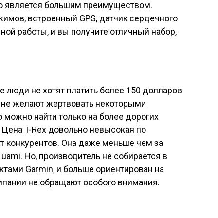
но является большим преимуществом.
жимов, встроенный GPS, датчик сердечного
ной работы, и вы получите отличный набор,
е люди не хотят платить более 150 долларов
м не желают жертвовать некоторыми
 можно найти только на более дорогих
. Цена T-Rex довольно невысокая по
т конкурентов. Она даже меньше чем за
 Huami. Но, производитель не собирается в
ктами Garmin, и больше ориентирован на
мпании не обращают особого внимания.