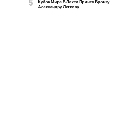
Кубок Мира В Лахти Принес Бронзу
Александру Легкову