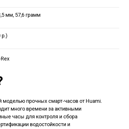
,5 мм, 57,6 грамм
 р.)
?
й моделью прочных смарт-часов от Huami.
одит много времени за активными
умные часы для контроля и сбора
ертификации водостойкости и