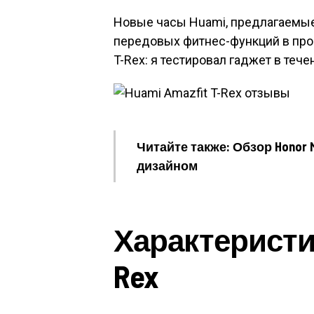
Новые часы Huami, предлагаемые з
передовых фитнес-функций в проч
T-Rex: я тестировал гаджет в теч
Читайте также: Обзор Honor 
дизайном
Характеристик
Rex