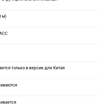
0 м)
НАСС
ется только в версии для Китая
живаются
ивается