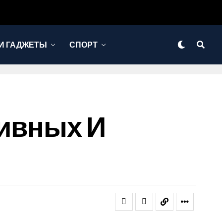
И ГАДЖЕТЫ
СПОРТ
ссивных И