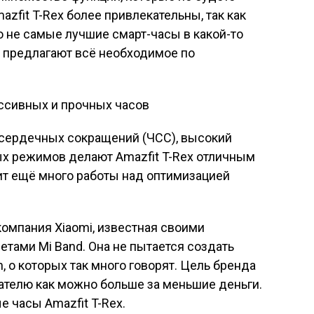
azfit T-Rex более привлекательны, так как
о не самые лучшие смарт-часы в какой-то
и предлагают всё необходимое по
 сердечных сокращений (ЧСС), высокий
ых режимов делают Amazfit T-Rex отличным
ит ещё много работы над оптимизацией
компания Xiaomi, известная своими
тами Mi Band. Она не пытается создать
 о которых так много говорят. Цель бренда
ателю как можно больше за меньшие деньги.
е часы Amazfit T-Rex.