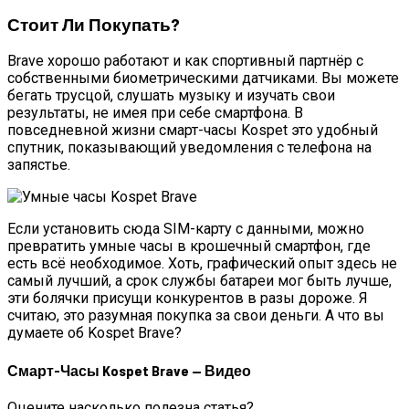
Стоит Ли Покупать?
Brave хорошо работают и как спортивный партнёр с
собственными биометрическими датчиками. Вы можете
бегать трусцой, слушать музыку и изучать свои
результаты, не имея при себе смартфона. В
повседневной жизни смарт-часы Kospet это удобный
спутник, показывающий уведомления с телефона на
запястье.
Если установить сюда SIM-карту с данными, можно
превратить умные часы в крошечный смартфон, где
есть всё необходимое. Хоть, графический опыт здесь не
самый лучший, а срок службы батареи мог быть лучше,
эти болячки присущи конкурентов в разы дороже. Я
считаю, это разумная покупка за свои деньги. А что вы
думаете об Kospet Brave?
Смарт-Часы Kospet Brave — Видео
Оцените насколько полезна статья?