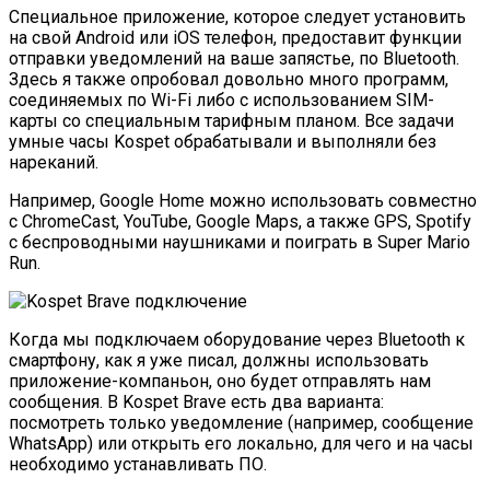
Специальное приложение, которое следует установить
на свой Android или iOS телефон, предоставит функции
отправки уведомлений на ваше запястье, по Bluetooth.
Здесь я также опробовал довольно много программ,
соединяемых по Wi-Fi либо с использованием SIM-
карты со специальным тарифным планом. Все задачи
умные часы Kospet обрабатывали и выполняли без
нареканий.
Например, Google Home можно использовать совместно
с ChromeCast, YouTube, Google Maps, а также GPS, Spotify
с беспроводными наушниками и поиграть в Super Mario
Run.
Когда мы подключаем оборудование через Bluetooth к
смартфону, как я уже писал, должны использовать
приложение-компаньон, оно будет отправлять нам
сообщения. В Kospet Brave есть два варианта:
посмотреть только уведомление (например, сообщение
WhatsApp) или открыть его локально, для чего и на часы
необходимо устанавливать ПО.