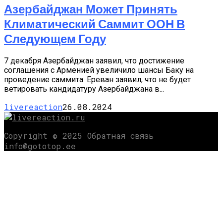
Азербайджан Может Принять
Климатический Саммит ООН В
Следующем Году
7 декабря Азербайджан заявил, что достижение
соглашения с Арменией увеличило шансы Баку на
проведение саммита. Ереван заявил, что не будет
ветировать кандидатуру Азербайджана в...
livereaction
26.08.2024
Copyright © 2025 Обратная связь
info@gototop.ee