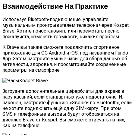
Взаимодействие На Практике
Используя Bluetooth-подключение, управляйте
музыкальным проигрывателем телефона через Kospet
Brave. Хотите приостановить или перемотать песню,
пожалуйста, изменять громкость, никаких проблем.
К Brave вы также сможете подключить спортивное
приложение для ОС Android и iOS, под названием Fundo
App. Затем настройте умные часы для сбора данных об
активности, здоровья, и просматривайте сохранённые
параметры на смартфоне.
Загрузите дополнительные циферблаты для экрана в
пару касаний, если стандартных уже недостаточно. И,
наконец, настройте функцию «Звонки по Bluetooth», если
не хотите подключать ещё одну SIM-карту. При этом
SMS и телефонные вызовы будут отображаться на
дисплее Brave от Kospet. Вы сможете отвечать на них,
как на телефоне.