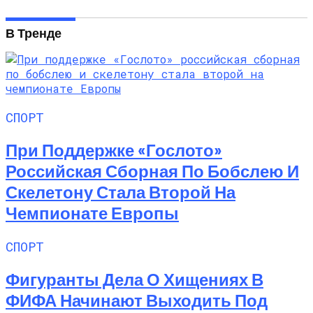
В Тренде
СПОРТ
При Поддержке «Гослото»
Российская Сборная По Бобслею И
Скелетону Стала Второй На
Чемпионате Европы
СПОРТ
Фигуранты Дела О Хищениях В
ФИФА Начинают Выходить Под