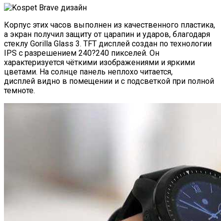
Корпус этих часов выполнен из качественного пластика,
а экран получил защиту от царапин и ударов, благодаря
стеклу Gorilla Glass 3. TFT дисплей создан по технологии
IPS с разрешением 240?240 пикселей. Он
характеризуется чёткими изображениями и яркими
цветами. На солнце панель неплохо читается,
дисплей видно в помещении и с подсветкой при полной
темноте.