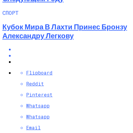
СПОРТ
Кубок Мира В Лахти Принес Бронзу
Александру Легкову
Flipboard
Reddit
Pinterest
Whatsapp
Whatsapp
Email