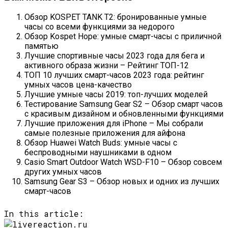
Обзор KOSPET TANK T2: бронированные умные
часы со всеми функциями за недорого
Обзор Kospet Hope: умные смарт-часы с приличной
памятью
Лучшие спортивные часы 2023 года для бега и
активного образа жизни – Рейтинг ТОП-12
ТОП 10 лучших смарт-часов 2023 года: рейтинг
умных часов цена-качество
Лучшие умные часы 2019: топ-лучших моделей
Тестирование Samsung Gear S2 – Обзор смарт часов
с красивым дизайном и обновленными функциями
Лучшие приложения для iPhone – Мы собрали
самые полезные приложения для айфона
Обзор Huawei Watch Buds: умные часы с
беспроводными наушниками в одном
Casio Smart Outdoor Watch WSD-F10 – Обзор совсем
других умных часов
Samsung Gear S3 – Обзор новых и одних из лучших
смарт-часов
In this article: