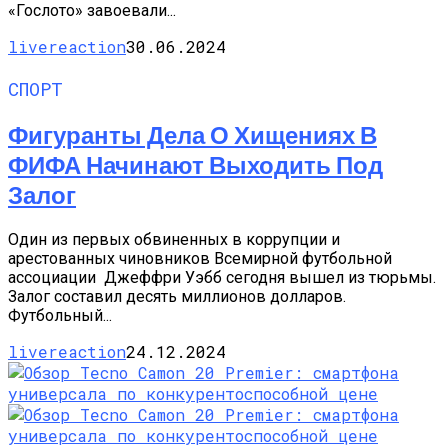
«Гослото» завоевали...
livereaction
30.06.2024
СПОРТ
Фигуранты Дела О Хищениях В
ФИФА Начинают Выходить Под
Залог
Один из первых обвиненных в коррупции и
арестованных чиновников Всемирной футбольной
ассоциации Джеффри Уэбб сегодня вышел из тюрьмы.
Залог составил десять миллионов долларов.
Футбольный...
livereaction
24.12.2024