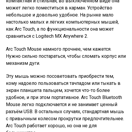
компактная и стильная, во выключенном виде она
может легко поместиться в карман. Устройство
небольшое и довольно удобное. На рынке мало
настолько малых и лёгких компьютерных мышей,
как Arc Touch, а по функциональности она может
сравниться с Logitech MX Anywhere 2.
Arc Touch Mouse намного прочнее, чем кажется.
Нужно сильно постараться, чтобы сломать корпус или
механизм дуги.
Эту мышь можно посоветовать приобрести тем,
кому надоело пользоваться тачпадом или тыкать в
экран планшета пальцем, хочется что-то более
удобное, и при этом портативное. Arc Touch Bluetooth
Mouse легко подключается и не занимает ценный
разъём USB. В остальных случаях, стандартная мышь
с привычным колесом прокрутки предпочтительнее.
Arc Touch работает хорошо, но она не для