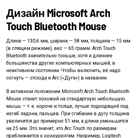
Дизайн Microsoft Arch
Touch Bluetooth Mouse
Длина — 130,6 мм, ширина — 58 мм, толщина — 15 мм
(в спящем режиме), вес — 65 грамм. Arch Touch
Bluetooth значительно тоньше, хотя и длиннее
большинства других компьютерных мышей, в
неактивном состоянии. Чтобы включить, её надо
согнуть — отсюда и Arc («Дуга») в названии.
В активном положении Microsoft Arch Touch Bluetooth
Mouse станет похожей на стандартную небольшую
мышь — т. е. короче и толще, лучше подходящей под
изгиб ладони, пальцев. При сгибании в дугу толщина
увеличится до примерно 51 мм, а длина уменьшится
на 25 мм. Это значит, что Arc Touch по размерам
приближается к конкурентам. Например, Logitech