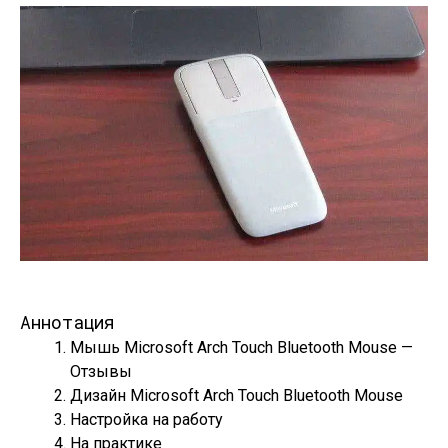
Аннотация
Мышь Microsoft Arch Touch Bluetooth Mouse —
Отзывы
Дизайн Microsoft Arch Touch Bluetooth Mouse
Настройка на работу
На практике