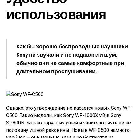
использования
Как бы хорошо беспроводные наушники
Sony ни звучали и не подавляли шум,
обычно они не самые комфортные при
длительном прослушивании.
Однако, это утверждение не касается новых Sony WF-
C500. Такие модели, как Sony WF-1000XM3 и Sony
SP800N сильно торчат из ушей и занимают чуть ли не
половину ушной раковины. Новые WF-C500 намного
удобнее – они меньше XM3 и не болтаются из