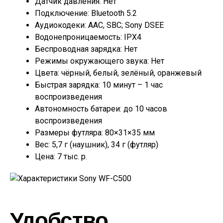
Датчик давления: Нет
Подключение: Bluetooth 5.2
Аудиокодеки: AAC, SBC; Sony DSEE
Водонепроницаемость: IPX4
Беспроводная зарядка: Нет
Режимы окружающего звука: Нет
Цвета: чёрный, белый, зелёный, оранжевый
Быстрая зарядка: 10 минут – 1 час
воспроизведения
Автономность батареи: до 10 часов
воспроизведения
Размеры футляра: 80×31×35 мм
Вес: 5,7 г (наушник), 34 г (футляр)
Цена: 7 тыс. р.
Удобство