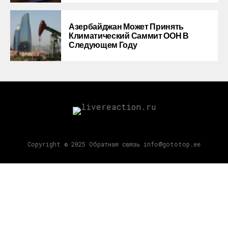
Азербайджан Может Принять
Климатический Саммит ООН В
Следующем Году
Copyright © 2025 Обратная связь info@gototop.ee