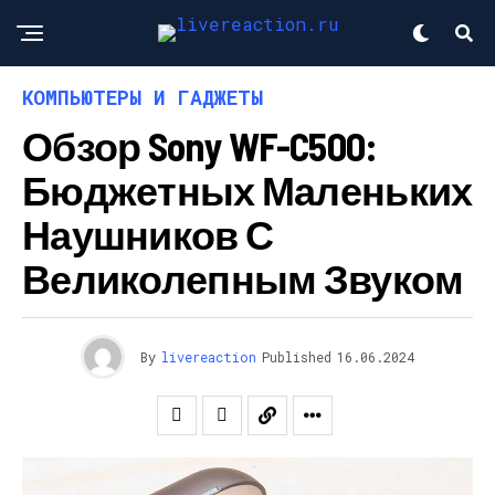
КОМПЬЮТЕРЫ И ГАДЖЕТЫ
Обзор Sony WF-C500:
Бюджетных Маленьких
Наушников С
Великолепным Звуком
By
livereaction
Published
16.06.2024