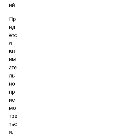
Пр
ид
ётс
я
вн
им
ате
ль
но
пр
ис
мо
тре
тьс
я,