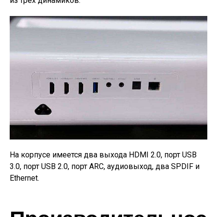
из трёх динамиков.
На корпусе имеется два выхода HDMI 2.0, порт USB
3.0, порт USB 2.0, порт ARC, аудиовыход, два SPDIF и
Ethernet.