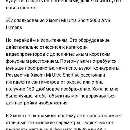
будут выглядеть естественными, даже на изогнутых
поверхностях.
Но, перейдём к испытаниям. Это оборудование
действительно относится к категории
видеопроекторов с дополнительным коротким
фокусным расстоянием. Поэтому вам потребуется
меньше пространства, чем используют конкуренты.
Разместив Xiaomi Mi Ultra Short на расстоянии
пятидесяти сантиметров от экрана или стены,
получите 150-дюймовое изображение. Хотя по мне
было лучше, чтобы объектив мог поворачиваться
для настройки изображения.
В Xiaomi не экономили, поэтому этот проектор имеет
отличные технические параметры. Гаджет может
выводить картинку в формате 1080p или 4K с