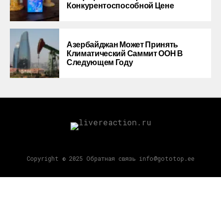
Конкурентоспособной Цене
Азербайджан Может Принять
Климатический Саммит ООН В
Следующем Году
Copyright © 2025 Обратная связь info@gototop.ee