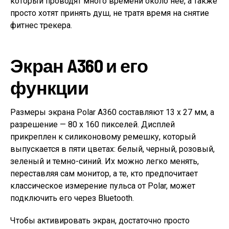
который проводят много времени около неё, а также
просто хотят принять душ, не тратя время на снятие
фитнес трекера.
Экран A360 и его
функции
Размеры экрана Polar A360 составляют 13 x 27 мм, а
разрешение — 80 х 160 пикселей. Дисплей
прикреплен к силиконовому ремешку, который
выпускается в пяти цветах: белый, черный, розовый,
зеленый и темно-синий. Их можно легко менять,
переставляя сам монитор, а те, кто предпочитает
классическое измерение пульса от Polar, может
подключить его через Bluetooth.
Чтобы активировать экран, достаточно просто