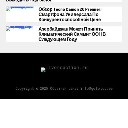
Обзор Tecno Camon 20 Premier:
Смартфона Универсала По
Конкурентоспособной Цене
Азербайджан Может Принять
Климатический Саммит ООН В
Следующем Году
Copyright © 2025 Обратная связь info@gototop.ee