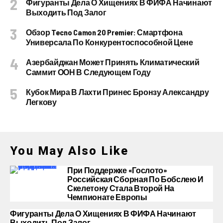
Фигуранты Дела О Хищениях В ФИФА Начинают
Выходить Под Залог
Обзор Tecno Camon 20 Premier: Смартфона
Универсала По Конкурентоспособной Цене
Азербайджан Может Принять Климатический
Саммит ООН В Следующем Году
Кубок Мира В Лахти Принес Бронзу Александру
Легкову
You May Also Like
При Поддержке «Гослото»
Российская Сборная По Бобслею И
Скелетону Стала Второй На
Чемпионате Европы
Фигуранты Дела О Хищениях В ФИФА Начинают
Выходить Под Залог