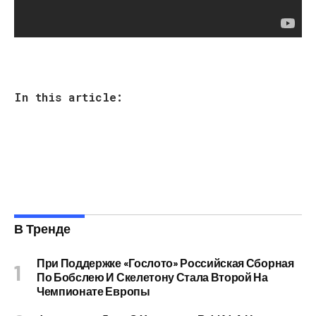
In this article:
В Тренде
При Поддержке «Гослото» Российская Сборная
По Бобслею И Скелетону Стала Второй На
Чемпионате Европы