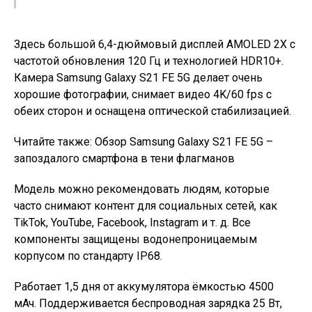
Здесь большой 6,4-дюймовый дисплей AMOLED 2X с
частотой обновления 120 Гц и технологией HDR10+.
Камера Samsung Galaxy S21 FE 5G делает очень
хорошие фотографии, снимает видео 4K/60 fps с
обеих сторон и оснащена оптической стабилизацией.
Читайте также: Обзор Samsung Galaxy S21 FE 5G –
запоздалого смартфона в тени флагманов
Модель можно рекомендовать людям, которые
часто снимают контент для социальных сетей, как
TikTok, YouTube, Facebook, Instagram и т. д. Все
компоненты защищены водонепроницаемым
корпусом по стандарту IP68.
Работает 1,5 дня от аккумулятора ёмкостью 4500
мАч. Поддерживается беспроводная зарядка 25 Вт,