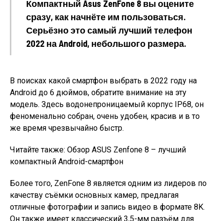
Компактный Asus ZenFone 8 вы оцените
сразу, как начнёте им пользоваться.
Серьёзно это самый лучший телефон
2022 на Android, небольшого размера.
В поисках какой смартфон выбрать в 2022 году на
Android до 6 дюймов, обратите внимание на эту
модель. Здесь водонепроницаемый корпус IP68, он
феноменально собран, очень удобен, красив и в то
же время чрезвычайно быстр.
Читайте также: Обзор ASUS Zenfone 8 – лучший
компактный Android-смартфон
Более того, ZenFone 8 является одним из лидеров по
качеству съёмки основных камер, предлагая
отличные фотографии и запись видео в формате 8K.
Он также имеет классический 3,5-мм разъём для