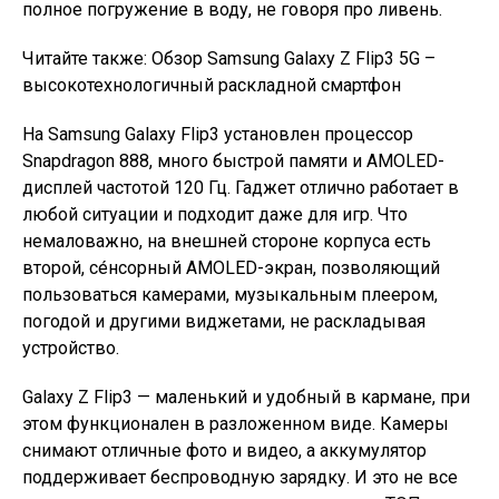
полное погружение в воду, не говоря про ливень.
Читайте также: Обзор Samsung Galaxy Z Flip3 5G –
высокотехнологичный раскладной смартфон
На Samsung Galaxy Flip3 установлен процессор
Snapdragon 888, много быстрой памяти и AMOLED-
дисплей частотой 120 Гц. Гаджет отлично работает в
любой ситуации и подходит даже для игр. Что
немаловажно, на внешней стороне корпуса есть
второй, се́нсорный AMOLED-экран, позволяющий
пользоваться камерами, музыкальным плеером,
погодой и другими виджетами, не раскладывая
устройство.
Galaxy Z Flip3 — маленький и удобный в кармане, при
этом функционален в разложенном виде. Камеры
снимают отличные фото и видео, а аккумулятор
поддерживает беспроводную зарядку. И это не все