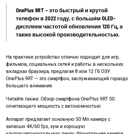
OnePlus 9RT – это быстрый и крутой
телефон в 2022 году, с больши́м OLED-
дисплеем частотой обновления 120 Гц, а
также высокой производительностью.
На практике устройство отлично подходит для игр,
фильмов, социальных сетей и работы в нескольких
вкладках браузера, предлагая 8 или 12 Гб ОЗУ.
OnePlus 9RT — это смартфон, заслуживающий гораздо
большего внимания.
Читайте также: Обзор смартфона OnePlus 9RT 5G
сочетающего мощность с автономностью
Аппарат предлагает основную 50 Мп камеру с
записью 4K/60 fps, зум и хорошую
ультраширокоугольную линзу. Фронтальная камера