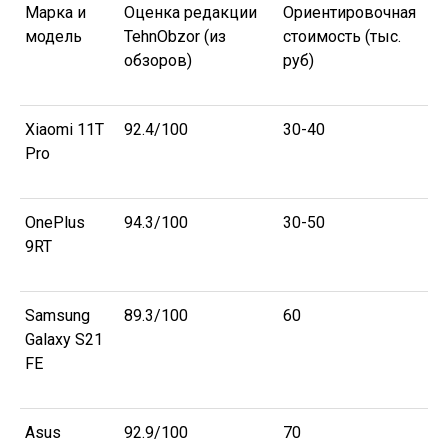
Марка и
Оценка редакции
Ориентировочная
модель
TehnObzor (из
стоимость (тыс.
обзоров)
руб)
Xiaomi 11T
92.4/100
30-40
Pro
OnePlus
94.3/100
30-50
9RT
Samsung
89.3/100
60
Galaxy S21
FE
Asus
92.9/100
70