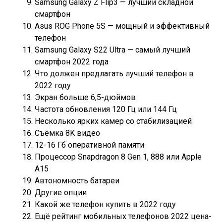
Samsung Galaxy Z Flip3 — лучший складной
смартфон
Asus ROG Phone 5S — мощный и эффективный
телефон
Samsung Galaxy S22 Ultra — самый лучший
смартфон 2022 года
Что должен предлагать лучший телефон в
2022 году
Экран больше 6,5-дюймов
Частота обновления 120 Гц или 144 Гц
Несколько ярких камер со стабилизацией
Съёмка 8K видео
12-16 Гб оперативной памяти
Процессор Snapdragon 8 Gen 1, 888 или Apple
A15
Автономность батареи
Другие опции
Какой же телефон купить в 2022 году
Ещё рейтинг мобильных телефонов 2022 цена-