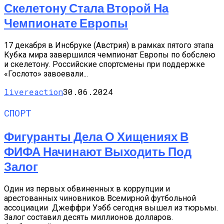
Скелетону Стала Второй На
Чемпионате Европы
17 декабря в Инсбруке (Австрия) в рамках пятого этапа
Кубка мира завершился чемпионат Европы по бобслею
и скелетону. Российские спортсмены при поддержке
«Гослото» завоевали...
livereaction
30.06.2024
СПОРТ
Фигуранты Дела О Хищениях В
ФИФА Начинают Выходить Под
Залог
Один из первых обвиненных в коррупции и
арестованных чиновников Всемирной футбольной
ассоциации Джеффри Уэбб сегодня вышел из тюрьмы.
Залог составил десять миллионов долларов.