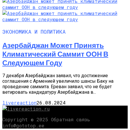
ЭКОНОМИКА И ПОЛИТИКА
Азербайджан Может Принять
Климатический Саммит ООН В
Следующем Году
7 декабря Азербайджан заявил, что достижение
соглашения с Арменией увеличило шансы Баку на
проведение саммита. Ереван заявил, что не будет
ветировать кандидатуру Азербайджана в...
livereaction
26.08.2024
Copyright © 2025 Обратная связь
info@gototop.ee