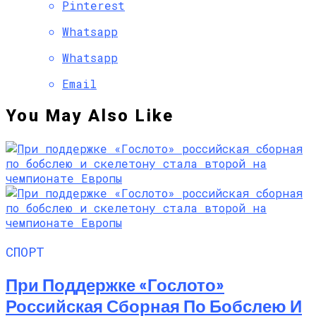
Pinterest
Whatsapp
Whatsapp
Email
You May Also Like
СПОРТ
При Поддержке «Гослото»
Российская Сборная По Бобслею И