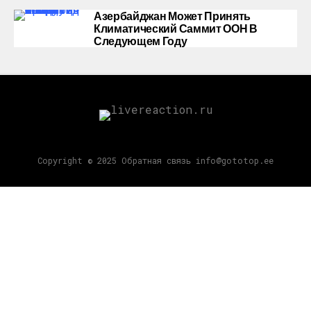
Азербайджан Может Принять
Климатический Саммит ООН В
Следующем Году
Copyright © 2025 Обратная связь info@gototop.ee