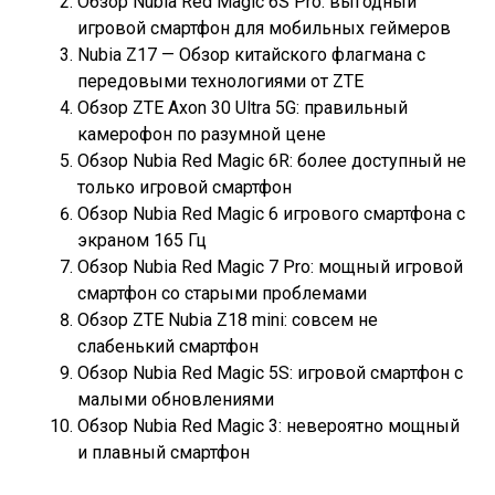
Обзор Nubia Red Magic 6S Pro: выгодный
игровой смартфон для мобильных геймеров
Nubia Z17 — Обзор китайского флагмана с
передовыми технологиями от ZTE
Обзор ZTE Axon 30 Ultra 5G: правильный
камерофон по разумной цене
Обзор Nubia Red Magic 6R: более доступный не
только игровой смартфон
Обзор Nubia Red Magic 6 игрового смартфона с
экраном 165 Гц
Обзор Nubia Red Magic 7 Pro: мощный игровой
смартфон со старыми проблемами
Обзор ZTE Nubia Z18 mini: совсем не
слабенький смартфон
Обзор Nubia Red Magic 5S: игровой смартфон с
малыми обновлениями
Обзор Nubia Red Magic 3: невероятно мощный
и плавный смартфон