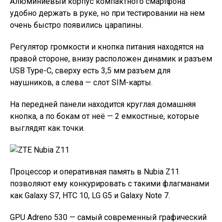
Алюминиевый корпус компактного смартфона
удобно держать в руке, но при тестировании на нем
очень быстро появились царапины.
Регулятор громкости и кнопка питания находятся на
правой стороне, внизу расположен динамик и разъем
USB Type-C, сверху есть 3,5 мм разъем для
наушников, а слева — слот SIM-карты.
На передней панели находится круглая домашняя
кнопка, а по бокам от неё — 2 емкостные, которые
выглядят как точки.
Процессор и оперативная память в Nubia Z11
позволяют ему конкурировать с такими флагманами
как Galaxy S7, HTC 10, LG G5 и Galaxy Note 7.
GPU Adreno 530 — самый современный графический