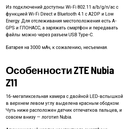
Из подключений доступны Wi-Fi 802.11 a/b/g/n/ac с
функцией Wi-Fi Direct и Bluetooth 4.1 с A2DP и Low
Energy. Для отслеживания местоположения есть A-
GPS и ГЛОНАСС, а заряжать смартфон и передавать
файлы можно через разъем USB Type-C.
Батарея на 3000 мАч, к сожалению, несъемная.
Особенности ZTE Nubia
Z11
16-мегапиксельная камера с двойной LED-вспышкой
в верхнем левом углу выделена красным ободком.
Чуть ниже расположен датчик отпечатков пальцев, и
совсем внизу — логотип Nubia.