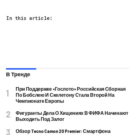
In this article:
В Тренде
При Поддержке «Гослото» Российская Сборная
По Бобслею И Скелетону Стала Второй На
Чемпионате Европы
Фигуранты Дела О Хищениях В ФИФА Начинают
Выходить Под Залог
Обзор Tecno Camon 20 Premier: Смартфона