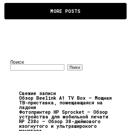
MORE POSTS
Поиск
Поиск
Свежие записи
Обзор Beelink A1 TV Box — Мощная
ТВ-приставка, помещающаяся на
ладони
Фотопринтер HP Sprocket — Обзор
устройства для мобильной печати
HP Z38c — Обзор 38-дюймового
изогнутого и ультраширокого
монитора