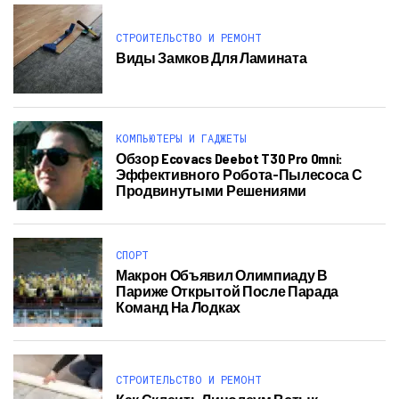
СТРОИТЕЛЬСТВО И РЕМОНТ
Виды Замков Для Ламината
КОМПЬЮТЕРЫ И ГАДЖЕТЫ
Обзор Ecovacs Deebot T30 Pro Omni:
Эффективного Робота-Пылесоса С
Продвинутыми Решениями
СПОРТ
Макрон Объявил Олимпиаду В
Париже Открытой После Парада
Команд На Лодках
СТРОИТЕЛЬСТВО И РЕМОНТ