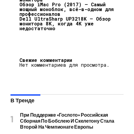
Обзор iMac Pro (2017) — Самый
мощный моноблок, всё-в-одном для
профессионалов
Dell UltraSharp UP3218K — Обзор
монитора 8K, когда 4K уже
недостаточно
Свежие комментарии
Нет комментариев для просмотра.
В Тренде
При Поддержке «Гослото» Российская
Сборная По Бобслею И Скелетону Стала
Второй На Чемпионате Европы