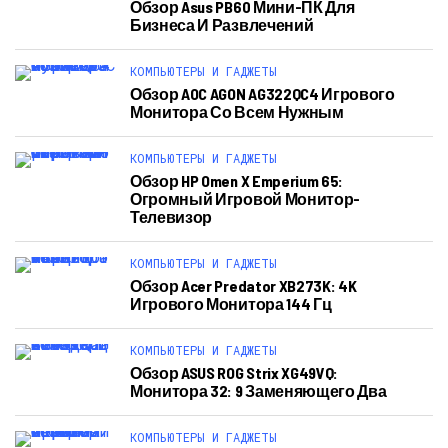
Обзор Asus PB60 Мини-ПК Для
Бизнеса И Развлечений
КОМПЬЮТЕРЫ И ГАДЖЕТЫ
Обзор AOC AGON AG322QC4 Игрового
Монитора Со Всем Нужным
КОМПЬЮТЕРЫ И ГАДЖЕТЫ
Обзор HP Omen X Emperium 65:
Огромный Игровой Монитор-
Телевизор
КОМПЬЮТЕРЫ И ГАДЖЕТЫ
Обзор Acer Predator XB273K: 4K
Игрового Монитора 144 Гц
КОМПЬЮТЕРЫ И ГАДЖЕТЫ
Обзор ASUS ROG Strix XG49VQ:
Монитора 32: 9 Заменяющего Два
КОМПЬЮТЕРЫ И ГАДЖЕТЫ