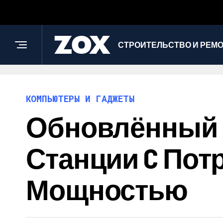
СТРОИТЕЛЬСТВО И РЕМ
КОМПЬЮТЕРЫ И ГАДЖЕТЫ
Обновлённый Ap
Станции C Пот
Мощностью