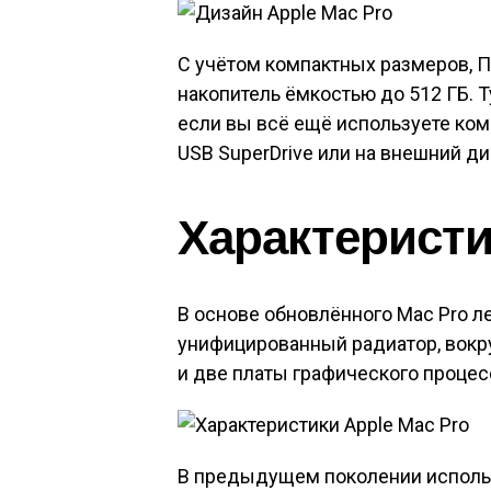
С учётом компактных размеров, П
накопитель ёмкостью до 512 ГБ. Т
если вы всё ещё используете комп
USB SuperDrive или на внешний д
Характеристик
В основе обновлённого Mac Pro л
унифицированный радиатор, вокр
и две платы графического процес
В предыдущем поколении использ