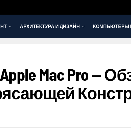
ОНТ
АРХИТЕКТУРА И ДИЗАЙН
КОМПЬЮТЕРЫ 
ple Mac Pro — О
рясающей Констр