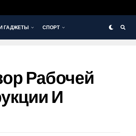
И ГАДЖЕТЫ
СПОРТ
бзор Рабочей
укции И