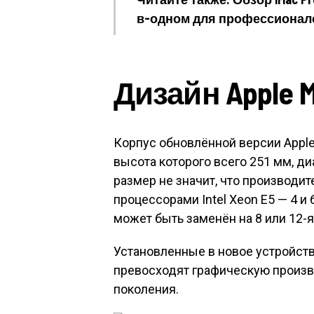
в-одном для профессионал
Дизайн Apple M
Корпус обновлённой версии Apple
высота которого всего 251 мм, ди
размер не значит, что производи
процессорами Intel Xeon E5 — 4 
может быть заменён на 8 или 12-
Установленные в новое устройств
превосходят графическую произ
поколения.