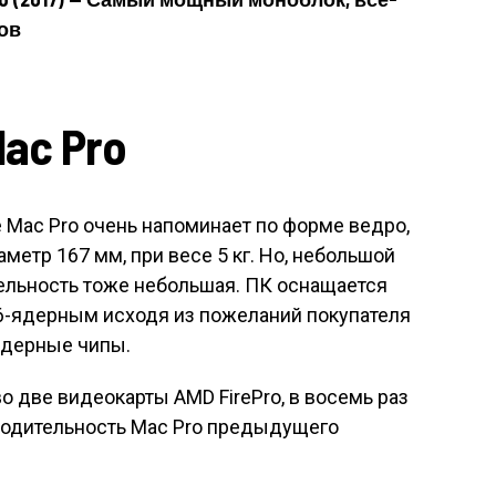
ов
ac Pro
 Mac Pro очень напоминает по форме ведро,
аметр 167 мм, при весе 5 кг. Но, небольшой
тельность тоже небольшая. ПК оснащается
и 6-ядерным исходя из пожеланий покупателя
ядерные чипы.
о две видеокарты AMD FirePro, в восемь раз
водительность Mac Pro предыдущего