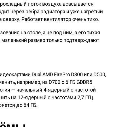
Прохладный поток воздуха всасывается
одит через рёбра радиатора и уже нагретый
 сверху. Работает вентилятор очень тихо.
вания на столе, а не под ним, а его тихая
и маленький размер только подтверждают
деокартами Dual AMD FirePro D300 или D500,
енить, например, на D700 с 6 ГБ GDDR5
огия — начальный 4-ядерный с частотой
нить на 12-ядерный с частотами 2,7 ГГц.
яется до 64 ГБ.
ъёмы