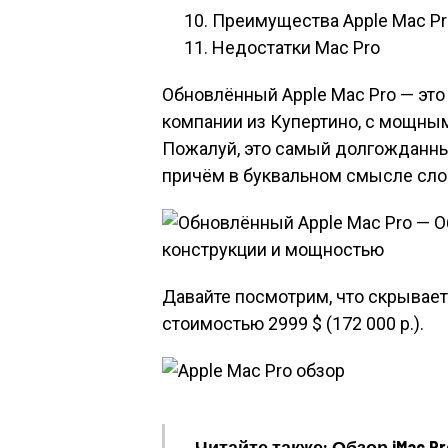
Преимущества Apple Mac Pr
Недостатки Mac Pro
Обновлённый Apple Mac Pro — это
компании из Купертино, с мощны
Пожалуй, это самый долгожданный
причём в буквальном смысле сло
Давайте посмотрим, что скрывает
стоимостью 2999 $ (172 000 р.).
Читайте также: Обзор iMac P