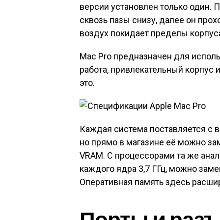
версии установлен только один. 
сквозь пазы снизу, далее он прох
воздух покидает пределы корпуса
Mac Pro предназначен для использо
работа, привлекательный корпус 
это.
Каждая система поставляется с ви
но прямо в магазине её можно зам
VRAM. С процессорами та же анал
каждого ядра 3,7 ГГц, можно заме
Оперативная память здесь расшир
Порты и раз