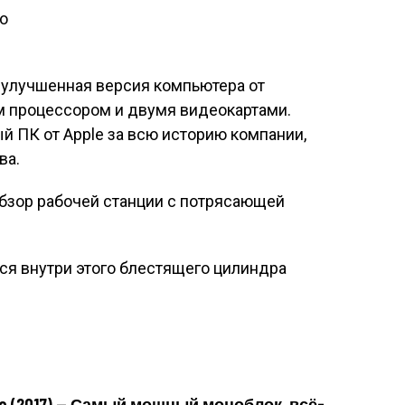
o
 улучшенная версия компьютера от
м процессором и двумя видеокартами.
 ПК от Apple за всю историю компании,
ва.
ся внутри этого блестящего цилиндра
ro (2017) — Самый мощный моноблок, всё-