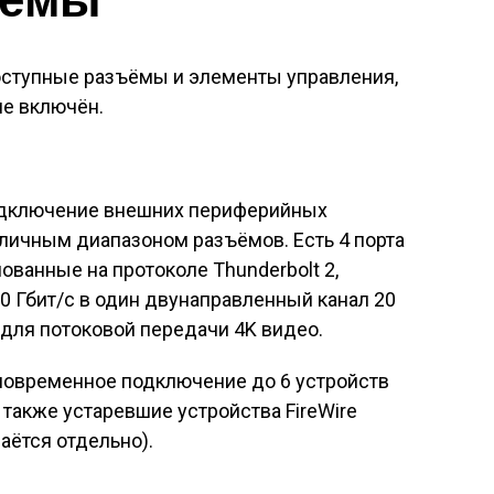
доступные разъёмы и элементы управления,
не включён.
подключение внешних периферийных
тличным диапазоном разъёмов. Есть 4 порта
снованные на протоколе Thunderbolt 2,
0 Гбит/с в один двунаправленный канал 20
 для потоковой передачи 4K видео.
новременное подключение до 6 устройств
а также устаревшие устройства FireWire
аётся отдельно).