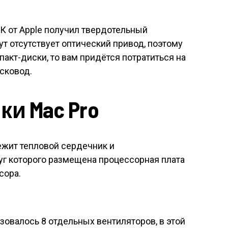
К от Apple получил твердотельный
ут отсутствует оптический привод, поэтому
акт-диски, то вам придётся потратиться на
исковод.
и Mac Pro
ежит тепловой сердечник и
уг которого размещена процессорная плата
сора.
овалось 8 отдельных вентиляторов, в этой