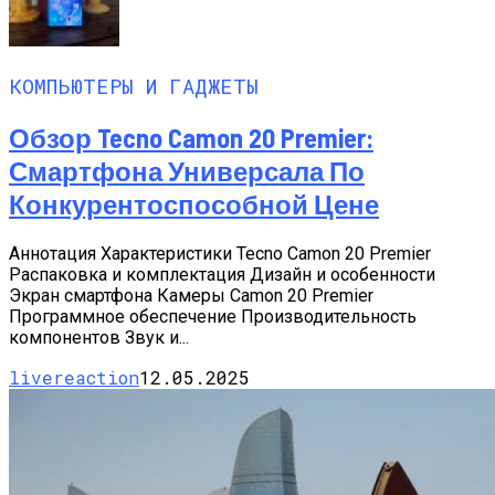
КОМПЬЮТЕРЫ И ГАДЖЕТЫ
Обзор Tecno Camon 20 Premier:
Смартфона Универсала По
Конкурентоспособной Цене
Аннотация Характеристики Tecno Camon 20 Premier
Распаковка и комплектация Дизайн и особенности
Экран смартфона Камеры Camon 20 Premier
Программное обеспечение Производительность
компонентов Звук и...
livereaction
12.05.2025