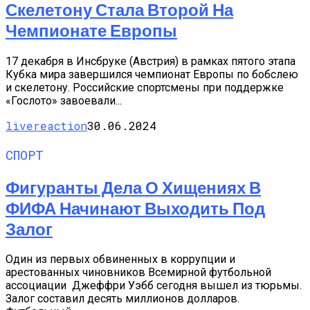
Скелетону Стала Второй На
Чемпионате Европы
17 декабря в Инсбруке (Австрия) в рамках пятого этапа
Кубка мира завершился чемпионат Европы по бобслею
и скелетону. Российские спортсмены при поддержке
«Гослото» завоевали...
livereaction
30.06.2024
СПОРТ
Фигуранты Дела О Хищениях В
ФИФА Начинают Выходить Под
Залог
Один из первых обвиненных в коррупции и
арестованных чиновников Всемирной футбольной
ассоциации Джеффри Уэбб сегодня вышел из тюрьмы.
Залог составил десять миллионов долларов.