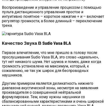
Воспроизведение и управление процессом с помощью
пульта дистанционного управления простое и
интуитивно понятное – короткое нажатие + и – включает
регулятор громкости, а более длинный – переключение
трека.
Качество Звука В Sudio Vasa BLA
Первое впечатление, что мне пришло в голову после
прослушивания Sudio Vasa BLA, это слово «идеально»,
тут нет никакого шума. Нет шумов и помех, даже когда
громкость установлена на максимум, который, к
сожалению, не так уж широк для беспроводных
наушников.
Другим примером является деликатность нижнего
диапазона акустической зоны, несмотря на заявления
производителя о совершенной нейтральной
формулировке. Тем, кому нужны наушники со
сбалансированными характеристиками и очень широкой
музыкальной сценой, должны послушать Vasa BLA