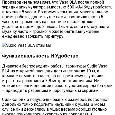
Производитель заявляет, что Vasa BLA после полной
зарядки аккумулятора емкостью 500 мАч будут работать
в течение 8 часов. Во время испытания, максимальное
время работы, достигнутое нами, составило около 5
часов, но громкость на половине шкалы должна
увеличить время до 8 часов. Так что, если вы слушаете
музыку часто и громко, можете быть вынуждены
ежедневно заряжать гарнитуру.
Функциональность И Удобство
Диапазон беспроводной работы гарнитуры Sudio Vasa
BLA на открытой площади достигает около 10 м, в
комнате немного падает, но по-прежнему наушники
играют на расстоянии 7-8 метров от источника. Не
четкий сигнал индикации низкого уровня заряда батареи
– приводит к разрывам и нерегулярным скрипам.
Силиконовые подушечки разных размеров позволяют
довольно точно подогнать наушники к ушам. В моем
случае они держались в ушах весьма хорошо (только
иногда приходилось аккуратно их поправлять).