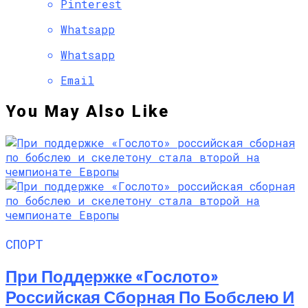
Pinterest
Whatsapp
Whatsapp
Email
You May Also Like
СПОРТ
При Поддержке «Гослото»
Российская Сборная По Бобслею И