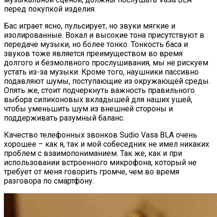
перед покупкой изделия.
Бас играет ясно, пульсирует, но звуки мягкие и
изолированные. Вокал и высокие тона присутствуют в
передаче музыки, но более тонко. Тонкость баса и
звуков тоже является преимуществом во время
долгого и безмолвного прослушивания, мы не рискуем
устать из-за музыки. Кроме того, наушники пассивно
подавляют шумы, поступающие из окружающей среды.
Опять же, стоит подчеркнуть важность правильного
выбора силиконовых вкладышей для наших ушей,
чтобы уменьшить шум из внешней стороны и
поддерживать разумный баланс.
Качество телефонных звонков Sudio Vasa BLA очень
хорошее – как я, так и мой собеседник не имел никаких
проблем с взаимопониманием. Так же, как и при
использовании встроенного микрофона, который не
требует от меня говорить громче, чем во время
разговора по смартфону.