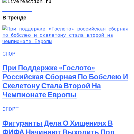
В Тренде
СПОРТ
При Поддержке «Гослото»
Российская Сборная По Бобслею И
Скелетону Стала Второй На
Чемпионате Европы
СПОРТ
Фигуранты Дела О Хищениях В
ФИФА Начинают Выходить Под