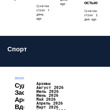
Остью
ago
liverea
ction
1
liverea
день
ction
2
ago
дня ago
Спорт
ЭКОНОМИКА И ПОЛИТИКА
Архивы
Суд В Москве
Август 2026
Заочно
Июль 2026
Июнь 2026
Арестовал
Май 2026
Апрель 2026
Вдову Алексея
Март 2026