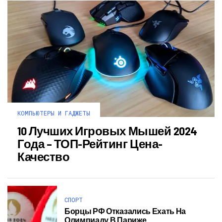
КОМПЬЮТЕРЫ И ГАДЖЕТЫ
10 Лучших Игровых Мышей 2024
Года – ТОП-Рейтинг Цена-
Качество
СПОРТ
Борцы РФ Отказались Ехать На
Олимпиаду В Париже