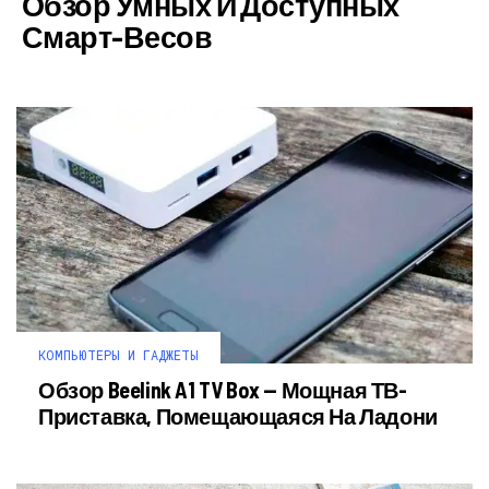
Обзор Умных И Доступных
Смарт-Весов
КОМПЬЮТЕРЫ И ГАДЖЕТЫ
Обзор Beelink A1 TV Box — Мощная ТВ-
Приставка, Помещающаяся На Ладони