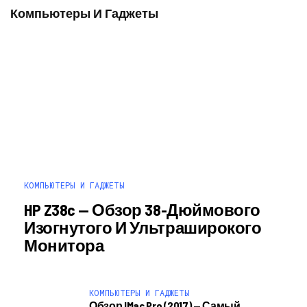
Компьютеры И Гаджеты
КОМПЬЮТЕРЫ И ГАДЖЕТЫ
HP Z38c — Обзор 38-Дюймового
Изогнутого И Ультраширокого
Монитора
КОМПЬЮТЕРЫ И ГАДЖЕТЫ
Обзор IMac Pro (2017) — Самый