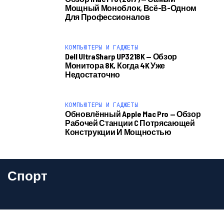
Мощный Моноблок, Всё-В-Одном
Для Профессионалов
КОМПЬЮТЕРЫ И ГАДЖЕТЫ
Dell UltraSharp UP3218K — Обзор
Монитора 8K, Когда 4K Уже
Недостаточно
КОМПЬЮТЕРЫ И ГАДЖЕТЫ
Обновлённый Apple Mac Pro — Обзор
Рабочей Станции C Потрясающей
Конструкции И Мощностью
Спорт